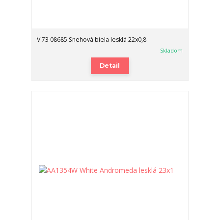
V 73 08685 Snehová biela lesklá 22x0,8
Skladom
Detail