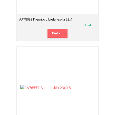
AA78083 Prémiovo biela lesklá 23x1
Skladom
Detail