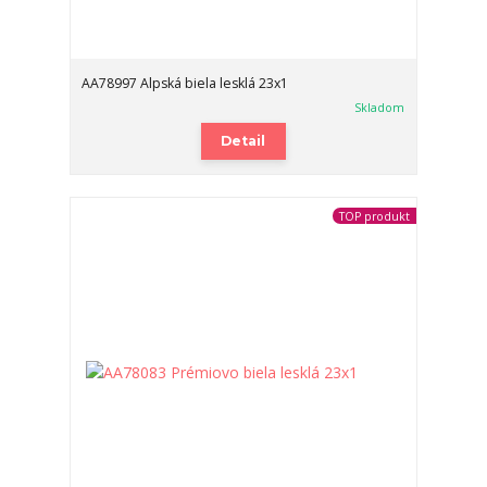
AA78997 Alpská biela lesklá 23x1
Skladom
Detail
TOP produkt