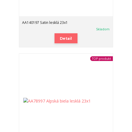
AA140197 Satin lesklá 23x1
Skladom
Detail
TOP produkt