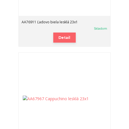
AA76911 Ľadovo biela lesklá 23x1
Skladom
Detail