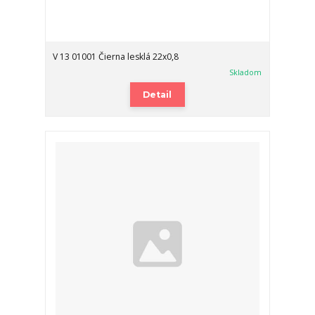
V 13 01001 Čierna lesklá 22x0,8
Skladom
Detail