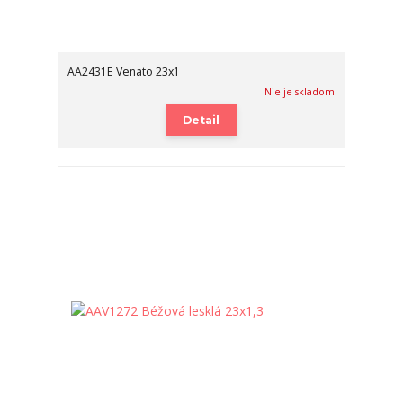
AA2431E Venato 23x1
Nie je skladom
Detail