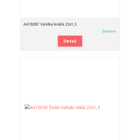
AA78087 Vanilka lesklá 23x1,3
Skladom
Detail