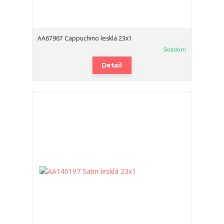
AA67967 Cappuchino lesklá 23x1
Skladom
Detail