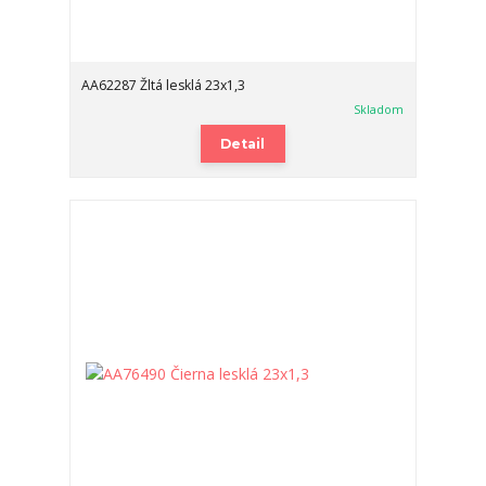
AA62287 Žltá lesklá 23x1,3
Skladom
Detail