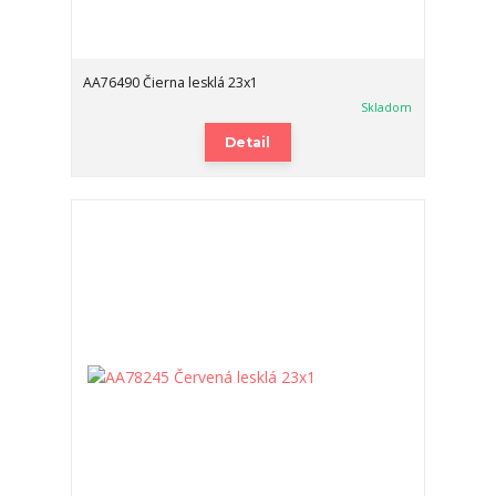
AA76490 Čierna lesklá 23x1
Skladom
Detail