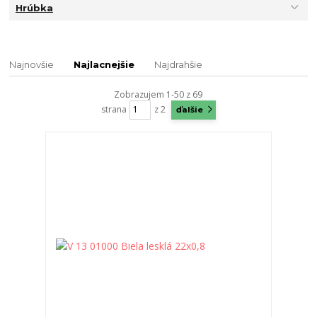
Hrúbka
Najnovšie
Najlacnejšie
Najdrahšie
Zobrazujem 1-50 z 69
strana
z 2
ďalšie