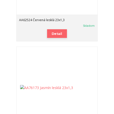
AA62524 Červená lesklá 23x1,3
Skladom
Detail