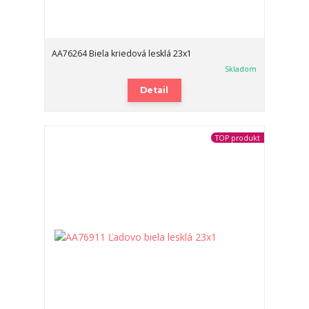
AA76264 Biela kriedová lesklá 23x1
Skladom
Detail
TOP produkt