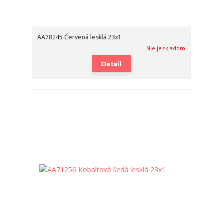
AA78245 Červená lesklá 23x1
Nie je skladom
Detail