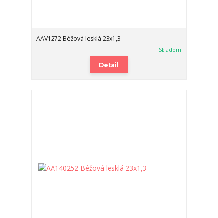
AAV1272 Béžová lesklá 23x1,3
Skladom
Detail