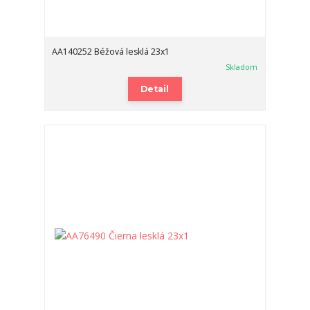
AA140252 Béžová lesklá 23x1
Skladom
Detail