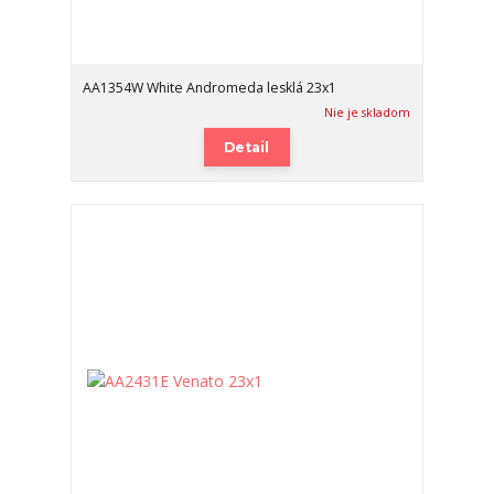
AA1354W White Andromeda lesklá 23x1
Nie je skladom
Detail