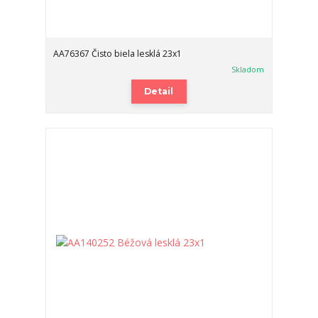
AA76367 Čisto biela lesklá 23x1
Skladom
Detail