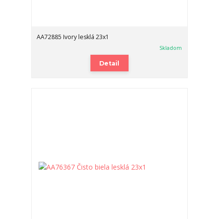
AA72885 Ivory lesklá 23x1
Skladom
Detail