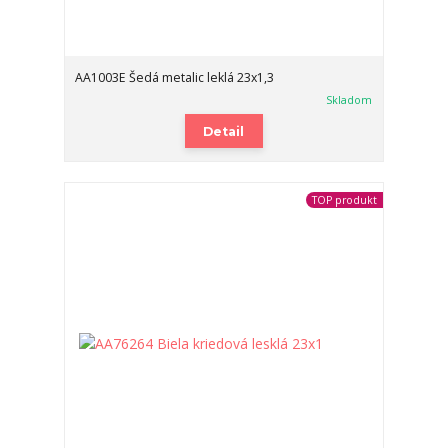
AA1003E Šedá metalic leklá 23x1,3
Skladom
Detail
TOP produkt