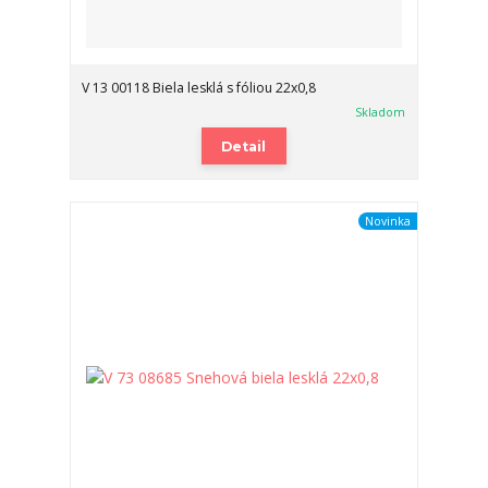
V 13 00118 Biela lesklá s fóliou 22x0,8
Skladom
Detail
Novinka