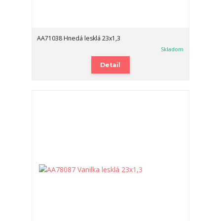
AA71038 Hnedá lesklá 23x1,3
Skladom
Detail