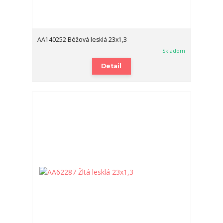
AA140252 Béžová lesklá 23x1,3
Skladom
Detail