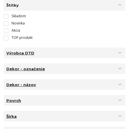
Štítky
Skladom
Novinka
Akcia
TOP produkt
Výrobca DTD
Dekor - označenie
Dekor - názov
Povrch
Šírka