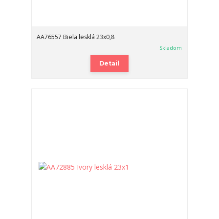
AA76557 Biela lesklá 23x0,8
Skladom
Detail