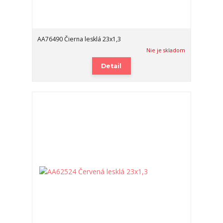
AA76490 Čierna lesklá 23x1,3
Nie je skladom
Detail