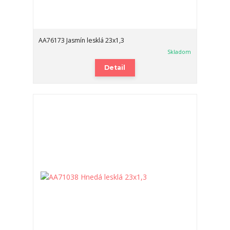
AA76173 Jasmín lesklá 23x1,3
Skladom
Detail