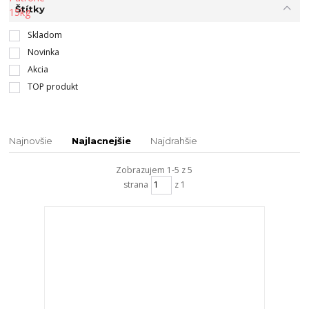
Štítky
Skladom
Novinka
Akcia
TOP produkt
Najnovšie
Najlacnejšie
Najdrahšie
Zobrazujem 1-5 z 5
strana
z 1