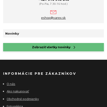
(Po-Pia, 7.30-16 hod.)
eshop@varex.sk
Novinky
Zobraziť všetky novinky
INFORMÁCIE PRE ZÁKAZNÍKOV
O nás
Ako nakupovať
Obchodné podmienky
Fotogaléria