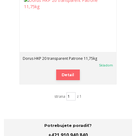
Dorus HKP 20 transparent Patrone 11,75kg
Skladom
Detail
strana
z 1
Potrebujete poradiť?
+421 910 940 840