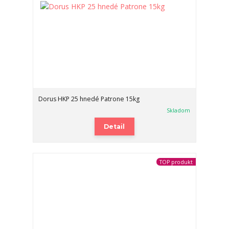
Dorus HKP 25 hnedé Patrone 15kg
Skladom
Detail
TOP produkt