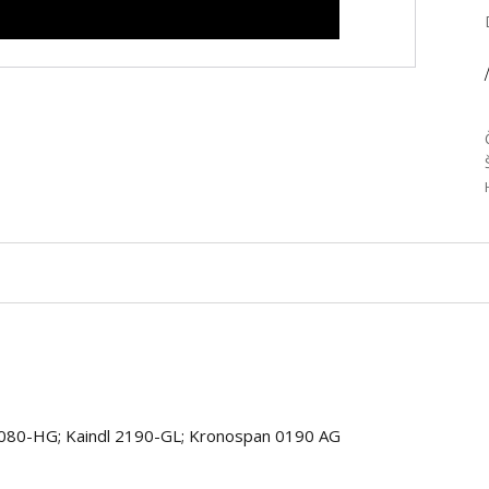
/
080-HG; Kaindl 2190-GL; Kronospan 0190 AG