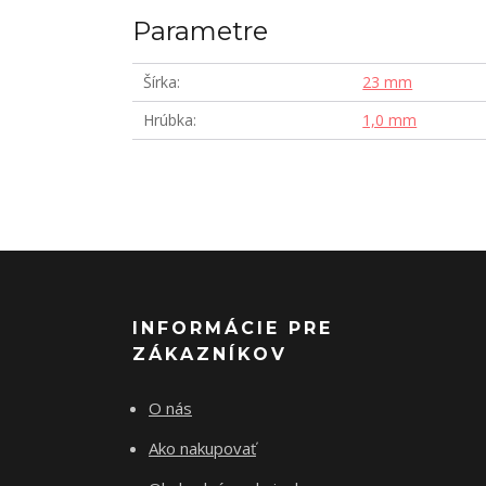
Parametre
Šírka
23 mm
Hrúbka
1,0 mm
INFORMÁCIE PRE
ZÁKAZNÍKOV
O nás
Ako nakupovať