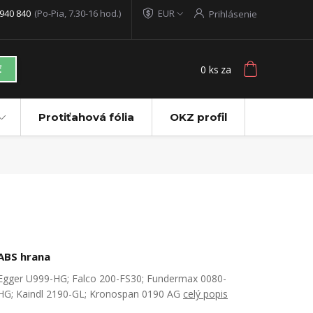
940 840
(Po-Pia, 7.30-16 hod.)
EUR
Prihlásenie
0
ks
za
ť
Protiťahová fólia
OKZ profil
ABS hrana
Egger U999-HG; Falco 200-FS30; Fundermax 0080-
HG; Kaindl 2190-GL; Kronospan 0190 AG
celý popis