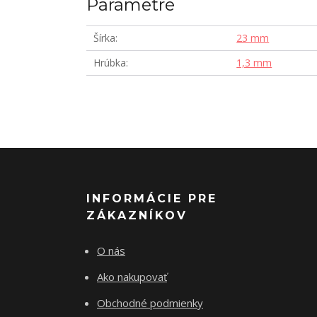
Parametre
Šírka
23 mm
Hrúbka
1,3 mm
INFORMÁCIE PRE
ZÁKAZNÍKOV
O nás
Ako nakupovať
Obchodné podmienky