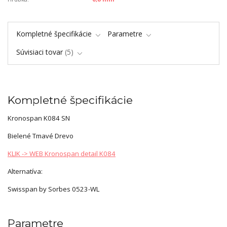
Kompletné špecifikácie
Parametre
Súvisiaci tovar
5
Kompletné špecifikácie
Kronospan K084 SN
Bielené Tmavé Drevo
KLIK -> WEB Kronospan detail K084
Alternatíva:
Swisspan by Sorbes 0523-WL
Parametre