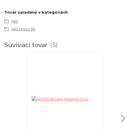
Tovar zaradený v kategóriách
ABS
ABS Drevo DE
Súvisiaci tovar
5