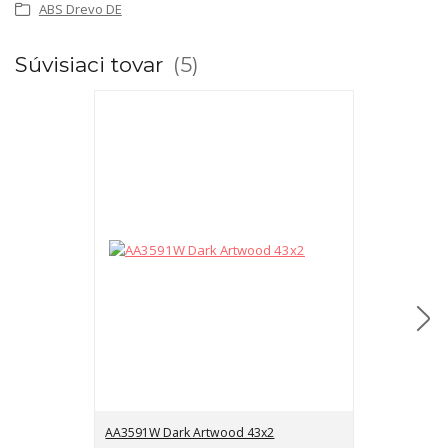
ABS Drevo DE
Súvisiaci tovar
5
AA3591W Dark Artwood 43x2
AA3591W Dark