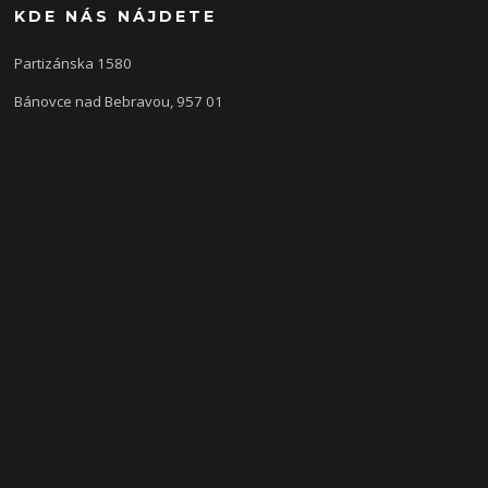
KDE NÁS NÁJDETE
Partizánska 1580
Bánovce nad Bebravou, 957 01