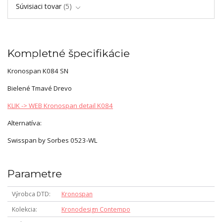
Súvisiaci tovar
5
Kompletné špecifikácie
Kronospan K084 SN
Bielené Tmavé Drevo
KLIK -> WEB Kronospan detail K084
Alternatíva:
Swisspan by Sorbes 0523-WL
Parametre
Výrobca DTD
Kronospan
Kolekcia
Kronodesign Contempo