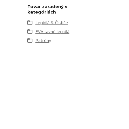
Tovar zaradený v
kategóriách
Lepidlá & Čističe
EVA tavné lepidlá
Patróny