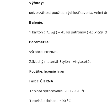
Výhody:
univerzálnosť použitia, rýchlosť tavenia, veľmi
Balenie:
1 kartón (
15 kg
) = 45 ks patrónov (
45 x cca. 0
Parametre:
Výrobca: HENKEL
Základný materiál: Etylén - vinylacetát
Použitie: lepenie hrán
Farba:
ČIERNA
Teplota spracovania: 200 - 220 °C
Tepelná odolnosť: ≈90 °C