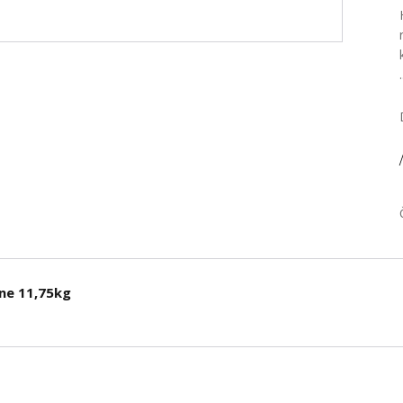
/
ne 11,75kg