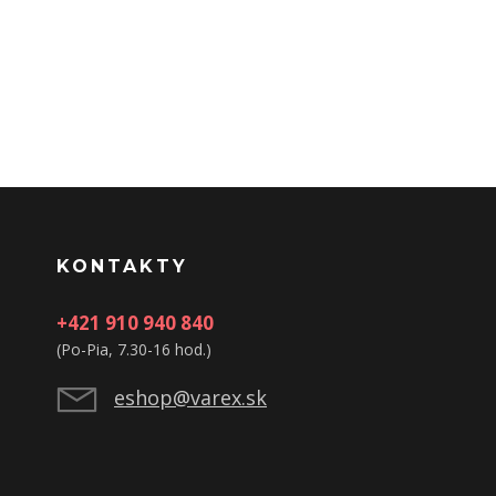
KONTAKTY
+421 910 940 840
(Po-Pia, 7.30-16 hod.)
eshop@varex.sk