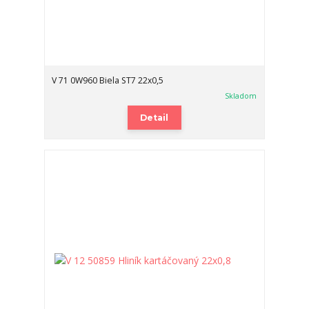
V 71 0W960 Biela ST7 22x0,5
Skladom
Detail