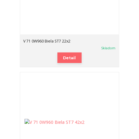
V 71 0W960 Biela ST7 22x2
Skladom
Detail