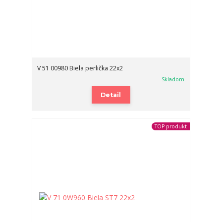
V 51 00980 Biela perlička 22x2
Skladom
Detail
TOP produkt