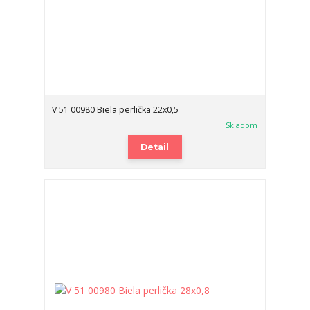
V 51 00980 Biela perlička 22x0,5
Skladom
Detail