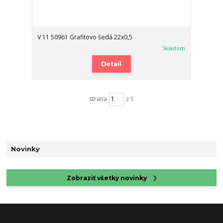
V 11 50961 Grafitovo šedá 22x0,5
Skladom
Detail
strana
z 1
Novinky
Zobraziť všetky novinky