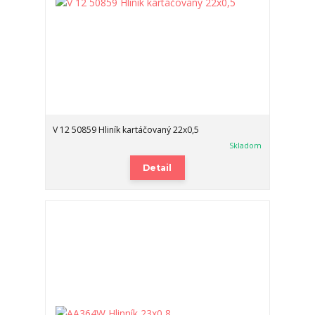
V 12 50859 Hliník kartáčovaný 22x0,5
Skladom
Detail