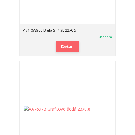
V 71 0W960 Biela ST7 SL 22x0,5
Skladom
Detail