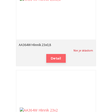
AA364W Hlinník 23x0,8
Nie je skladom
Detail