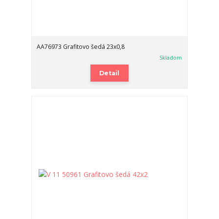
AA76973 Grafitovo šedá 23x0,8
Skladom
Detail