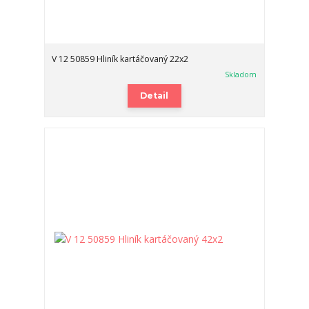
V 12 50859 Hliník kartáčovaný 22x2
Skladom
Detail