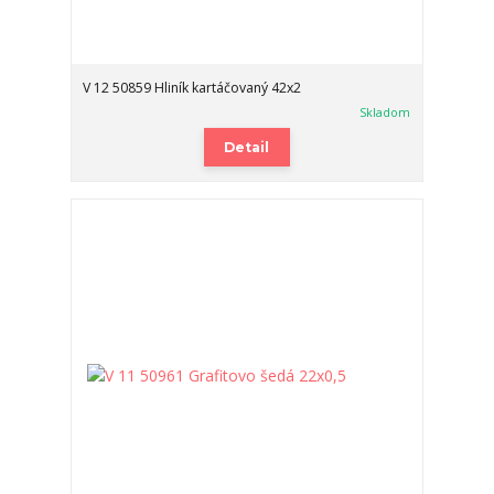
V 12 50859 Hliník kartáčovaný 42x2
Skladom
Detail