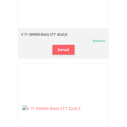
V 71 0W960 Biela ST7 42x0,8
Skladom
Detail