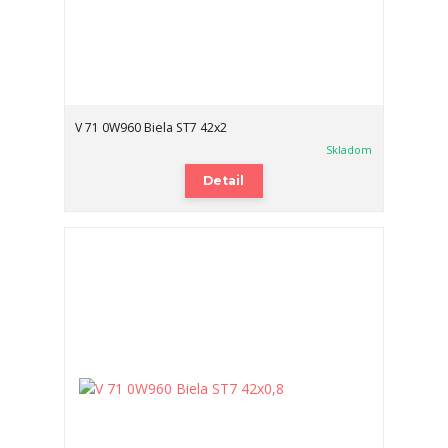
V 71 0W960 Biela ST7 42x2
Skladom
Detail