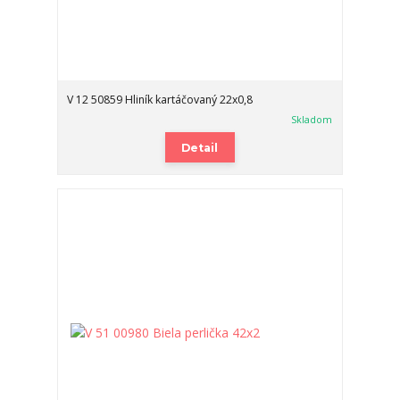
V 12 50859 Hliník kartáčovaný 22x0,8
Skladom
Detail