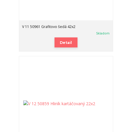
V 11 50961 Grafitovo šedá 42x2
Skladom
Detail