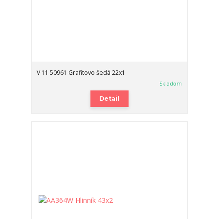
V 11 50961 Grafitovo šedá 22x1
Skladom
Detail