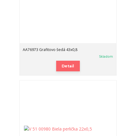
AA76973 Grafitovo šedá 43x0,8
Skladom
Detail