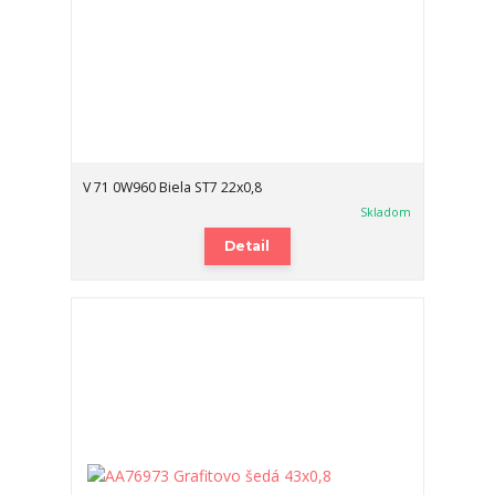
V 71 0W960 Biela ST7 22x0,8
Skladom
Detail