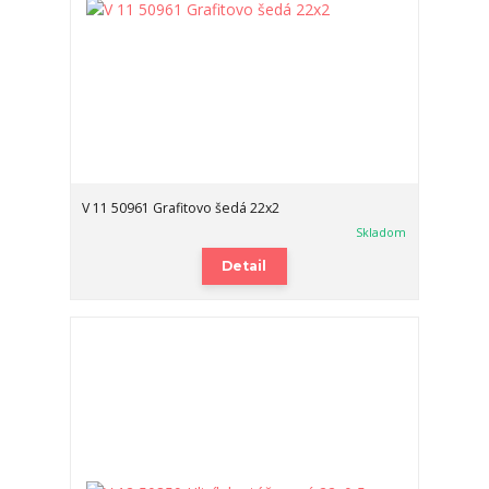
V 11 50961 Grafitovo šedá 22x2
Skladom
Detail