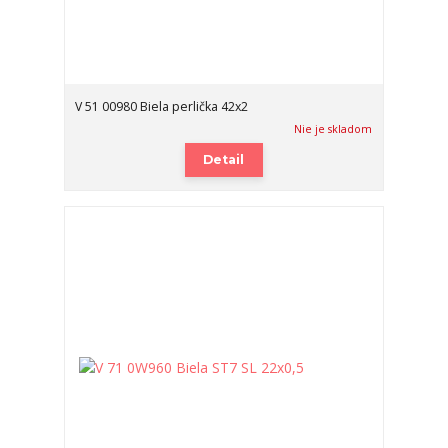
V 51 00980 Biela perlička 42x2
Nie je skladom
Detail