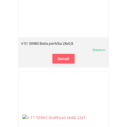
V 51 00980 Biela perlička 28x0,8
Skladom
Detail