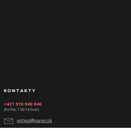
KONTAKTY
+421 910 940 840
(Po-Pia, 7.30-16 hod.)
eshop@varex.sk