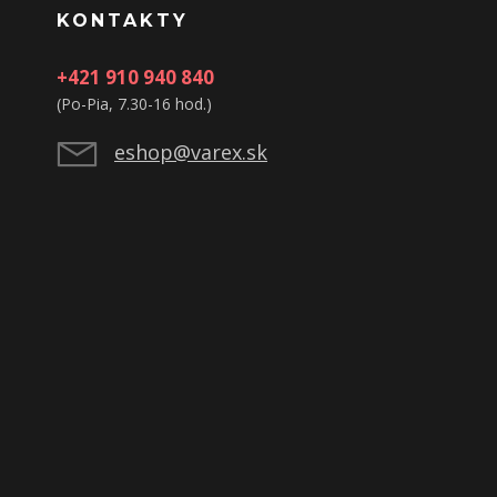
KONTAKTY
+421 910 940 840
(Po-Pia, 7.30-16 hod.)
eshop@varex.sk