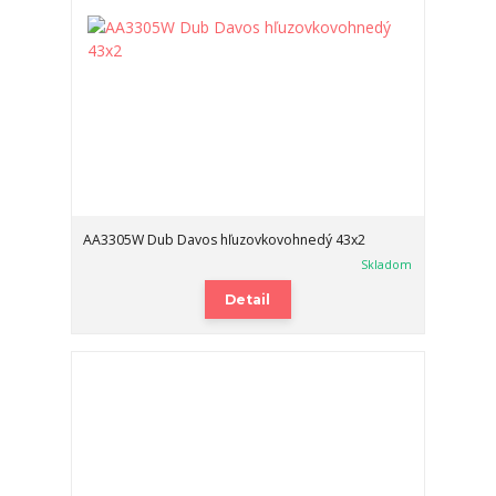
AA3305W Dub Davos hľuzovkovohnedý 43x2
Skladom
Detail