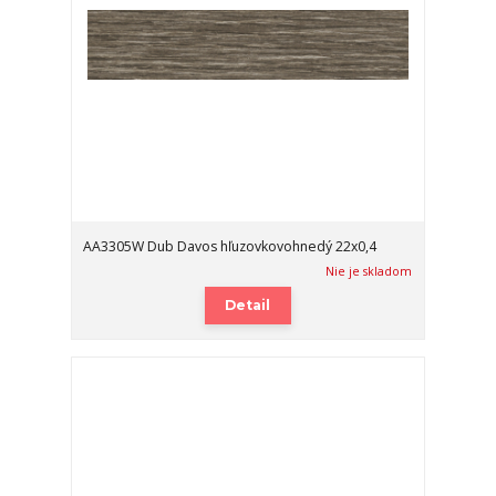
AA3305W Dub Davos hľuzovkovohnedý 22x0,4
Nie je skladom
Detail