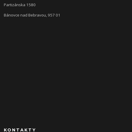
Partizánska 1580
Bánovce nad Bebravou, 957 01
KONTAKTY