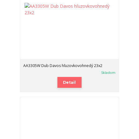
AA3305W Dub Davos hľuzovkovohnedý 23x2
Skladom
Detail