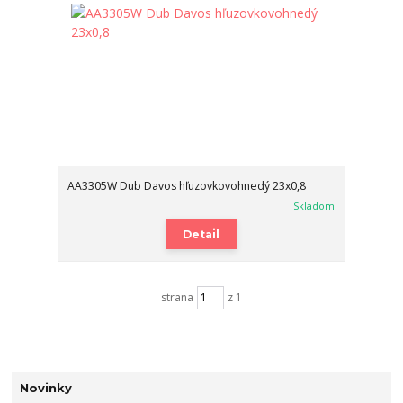
AA3305W Dub Davos hľuzovkovohnedý 23x0,8
Skladom
Detail
strana
z 1
Novinky