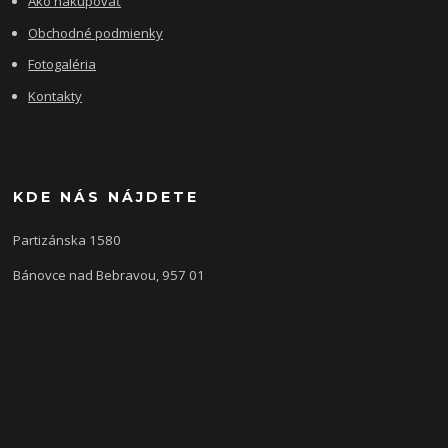
Ako nakupovať
Obchodné podmienky
Fotogaléria
Kontakty
KDE NÁS NÁJDETE
Partizánska 1580
Bánovce nad Bebravou, 957 01