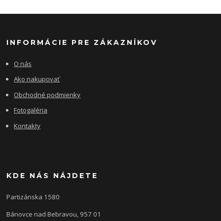
INFORMÁCIE PRE ZÁKAZNÍKOV
O nás
Ako nakupovať
Obchodné podmienky
Fotogaléria
Kontakty
KDE NÁS NÁJDETE
Partizánska 1580
Bánovce nad Bebravou, 957 01