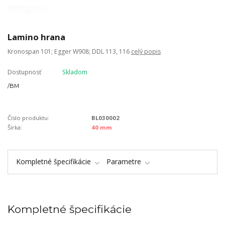
Lamino hrana
Kronospan 101; Egger W908; DDL 113, 116
celý popis
Dostupnosť
Skladom
/
BM
Číslo produktu:
BL030002
Šírka:
40 mm
Kompletné špecifikácie
Parametre
Kompletné špecifikácie