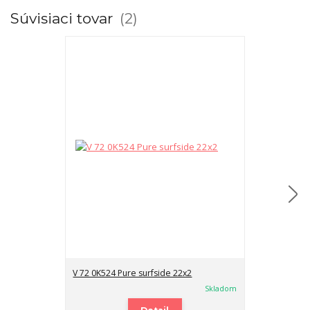
Súvisiaci tovar
2
V 72 0K524 Pure surfside 22x2
V 72 0K524 Pur
Skladom