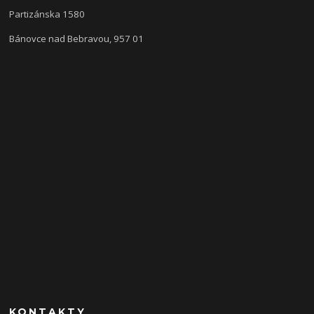
Partizánska 1580
Bánovce nad Bebravou, 957 01
KONTAKTY