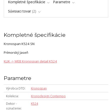
Kompletné špecifikácie
Parametre
Súvisiaci tovar
2
Kompletné špecifikácie
Kronospan K524 SN
Prímorský Jaseň
KLIK -> WEB Kronospan detail K524
Parametre
Výrobca DTD
Kronospan
Kolekcia
Kronodesign Contempo
Dekor -
K524
označenie