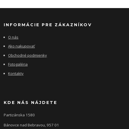
INFORMÁCIE PRE ZÁKAZNÍKOV
O nás
Ako nakupovať
Obchodné podmienky
Fotogaléria
Kontakty
KDE NÁS NÁJDETE
Partizánska 1580
Bánovce nad Bebravou, 957 01