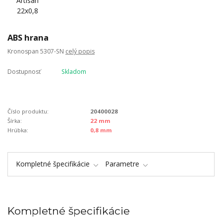
ABS hrana
Kronospan 5307-SN
celý popis
Dostupnosť
Skladom
Číslo produktu:
20400028
Šírka:
22 mm
Hrúbka:
0,8 mm
Kompletné špecifikácie
Parametre
Kompletné špecifikácie