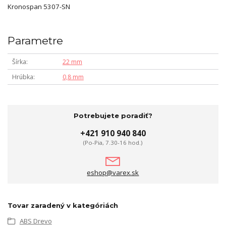
Kronospan 5307-SN
Parametre
Šírka
22 mm
Hrúbka
0,8 mm
Potrebujete poradiť?
+421 910 940 840
(Po-Pia, 7.30-16 hod.)
eshop@varex.sk
Tovar zaradený v kategóriách
ABS Drevo