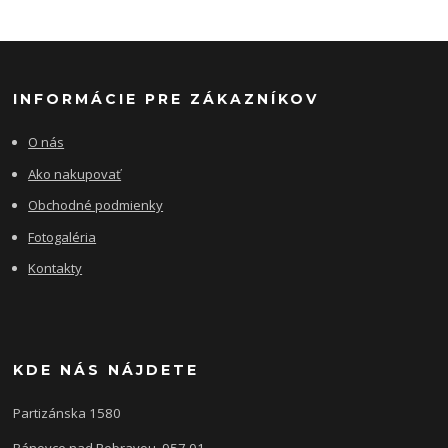
INFORMÁCIE PRE ZÁKAZNÍKOV
O nás
Ako nakupovať
Obchodné podmienky
Fotogaléria
Kontakty
KDE NÁS NÁJDETE
Partizánska 1580
Bánovce nad Bebravou, 957 01