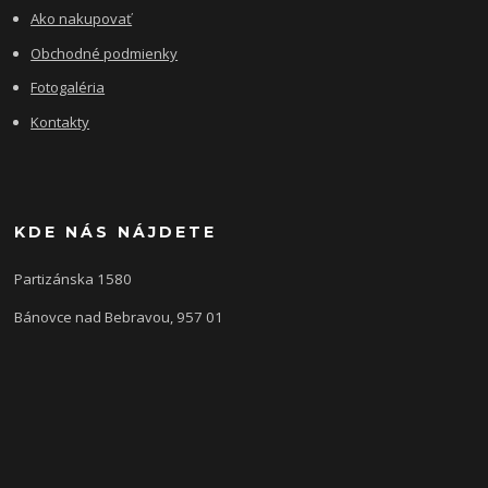
Ako nakupovať
Obchodné podmienky
Fotogaléria
Kontakty
KDE NÁS NÁJDETE
Partizánska 1580
Bánovce nad Bebravou, 957 01