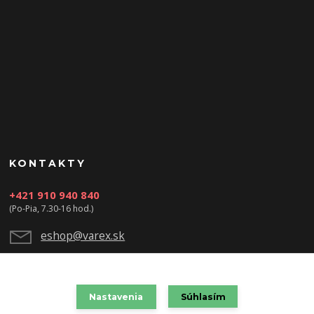
KONTAKTY
+421 910 940 840
(Po-Pia, 7.30-16 hod.)
eshop@varex.sk
Nastavenia
Súhlasím