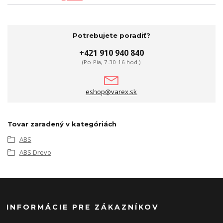
Potrebujete poradiť?
+421 910 940 840
(Po-Pia, 7.30-16 hod.)
eshop@varex.sk
Tovar zaradený v kategóriách
ABS
ABS Drevo
INFORMÁCIE PRE ZÁKAZNÍKOV