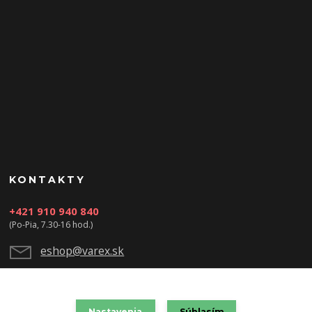
KONTAKTY
+421 910 940 840
(Po-Pia, 7.30-16 hod.)
eshop@varex.sk
Nastavenia
Súhlasím