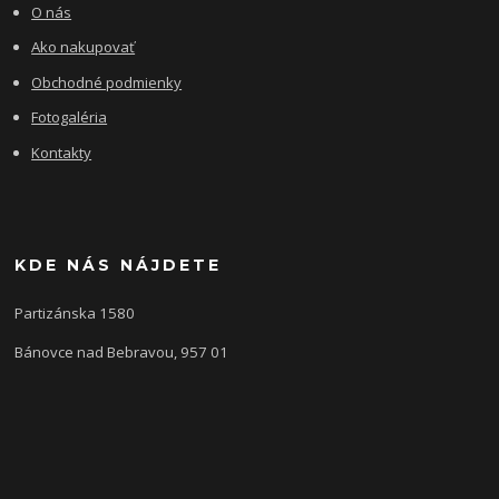
O nás
Ako nakupovať
Obchodné podmienky
Fotogaléria
Kontakty
KDE NÁS NÁJDETE
Partizánska 1580
Bánovce nad Bebravou, 957 01