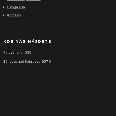
Fotogaléria
Kontakty
KDE NÁS NÁJDETE
Partizánska 1580
Bánovce nad Bebravou, 957 01