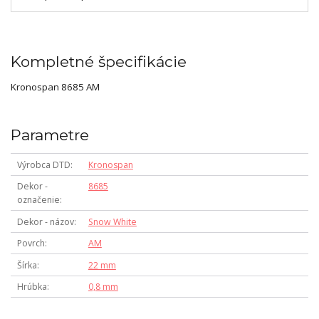
Kompletné špecifikácie
Kronospan 8685 AM
Parametre
Výrobca DTD
Kronospan
Dekor -
8685
označenie
Dekor - názov
Snow White
Povrch
AM
Šírka
22 mm
Hrúbka
0,8 mm