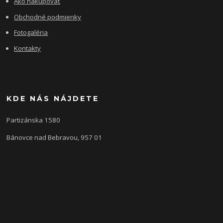
Ako nakupovať
Obchodné podmienky
Fotogaléria
Kontakty
KDE NÁS NÁJDETE
Partizánska 1580
Bánovce nad Bebravou, 957 01