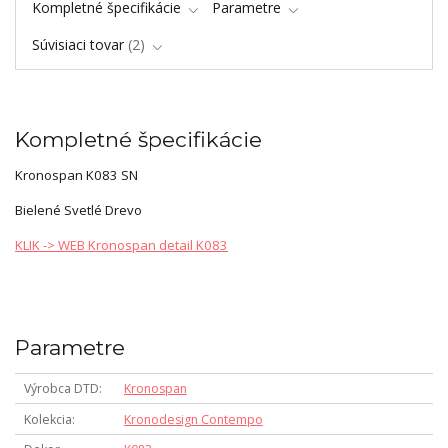
Kompletné špecifikácie
Parametre
Súvisiaci tovar
2
Kompletné špecifikácie
Kronospan K083 SN
Bielené Svetlé Drevo
KLIK -> WEB Kronospan detail K083
Parametre
Výrobca DTD
Kronospan
Kolekcia
Kronodesign Contempo