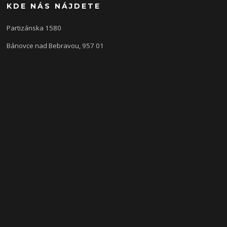
KDE NÁS NÁJDETE
Partizánska 1580
Bánovce nad Bebravou, 957 01