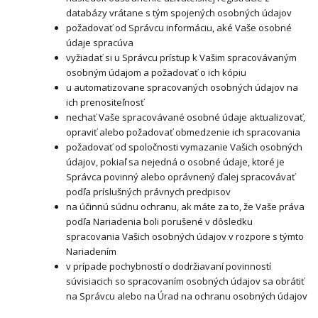
databázy vrátane s tým spojených osobných údajov
požadovať od Správcu informáciu, aké Vaše osobné
údaje spracúva
vyžiadať si u Správcu prístup k Vašim spracovávaným
osobným údajom a požadovať o ich kópiu
u automatizovane spracovaných osobných údajov na
ich prenositeľnosť
nechať Vaše spracovávané osobné údaje aktualizovať,
opraviť alebo požadovať obmedzenie ich spracovania
požadovať od spoločnosti vymazanie Vašich osobných
údajov, pokiaľ sa nejedná o osobné údaje, ktoré je
Správca povinný alebo oprávnený ďalej spracovávať
podľa príslušných právnych predpisov
na účinnú súdnu ochranu, ak máte za to, že Vaše práva
podľa Nariadenia boli porušené v dôsledku
spracovania Vašich osobných údajov v rozpore s týmto
Nariadením
v prípade pochybností o dodržiavaní povinností
súvisiacich so spracovaním osobných údajov sa obrátiť
na Správcu alebo na Úrad na ochranu osobných údajov