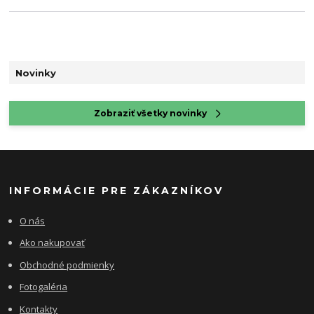
Novinky
Zobraziť všetky novinky
INFORMÁCIE PRE ZÁKAZNÍKOV
O nás
Ako nakupovať
Obchodné podmienky
Fotogaléria
Kontakty