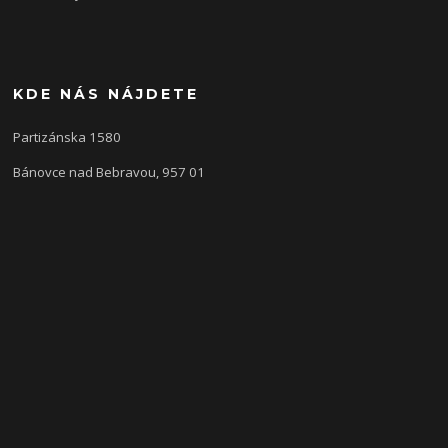
KDE NÁS NÁJDETE
Partizánska 1580
Bánovce nad Bebravou, 957 01