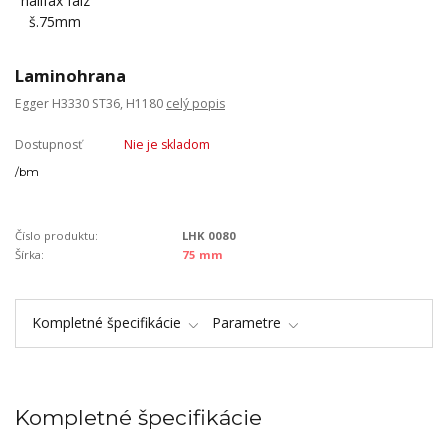
Laminohrana
Egger H3330 ST36, H1180
celý popis
Dostupnosť
Nie je skladom
/
bm
Číslo produktu:
LHK 0080
Šírka:
75 mm
Kompletné špecifikácie
Parametre
Kompletné špecifikácie