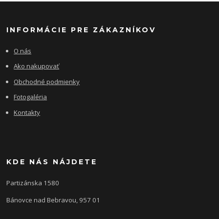
INFORMÁCIE PRE ZÁKAZNÍKOV
O nás
Ako nakupovať
Obchodné podmienky
Fotogaléria
Kontakty
KDE NÁS NÁJDETE
Partizánska 1580
Bánovce nad Bebravou, 957 01