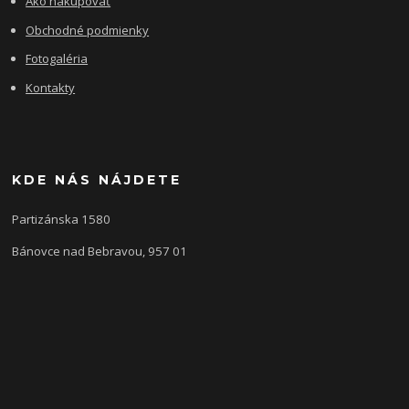
Ako nakupovať
Obchodné podmienky
Fotogaléria
Kontakty
KDE NÁS NÁJDETE
Partizánska 1580
Bánovce nad Bebravou, 957 01