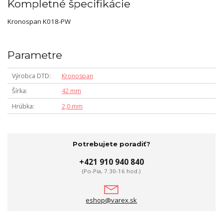
Kompletné špecifikácie
Kronospan K018-PW
Parametre
Výrobca DTD
Kronospan
Šírka
42 mm
Hrúbka
2,0 mm
Potrebujete poradiť?
+421 910 940 840
(Po-Pia, 7.30-16 hod.)
eshop@varex.sk