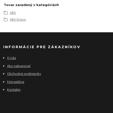
Tovar zaradený v kategóriách
ABS
ABS Drevo
INFORMÁCIE PRE ZÁKAZNÍKOV
O nás
Ako nakupovať
Obchodné podmienky
Fotogaléria
Kontakty