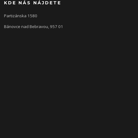
KDE NÁS NÁJDETE
Partizánska 1580
Bánovce nad Bebravou, 957 01