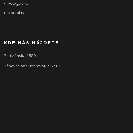
Fotogaléria
Kontakty
KDE NÁS NÁJDETE
Partizánska 1580
Bánovce nad Bebravou, 957 01