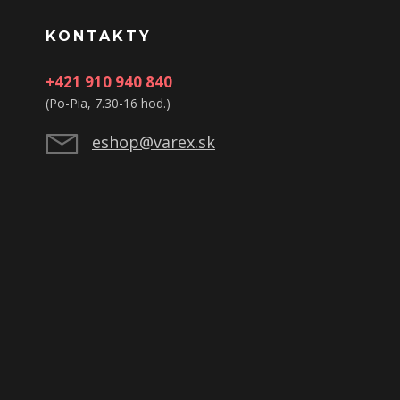
KONTAKTY
+421 910 940 840
(Po-Pia, 7.30-16 hod.)
eshop@varex.sk