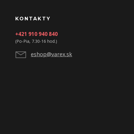
KONTAKTY
+421 910 940 840
(Po-Pia, 7.30-16 hod.)
eshop@varex.sk