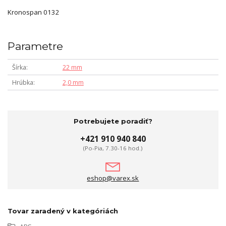
Kronospan 0132
Parametre
Šírka
22 mm
Hrúbka
2,0 mm
Potrebujete poradiť?
+421 910 940 840
(Po-Pia, 7.30-16 hod.)
eshop@varex.sk
Tovar zaradený v kategóriách