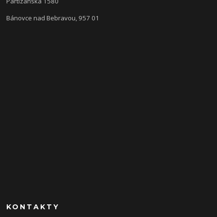
Partizánska 1580
Bánovce nad Bebravou, 957 01
KONTAKTY