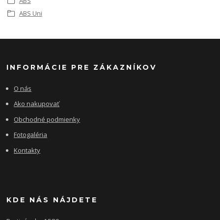
ABS
ABS Uni
INFORMÁCIE PRE ZÁKAZNÍKOV
O nás
Ako nakupovať
Obchodné podmienky
Fotogaléria
Kontakty
KDE NÁS NÁJDETE