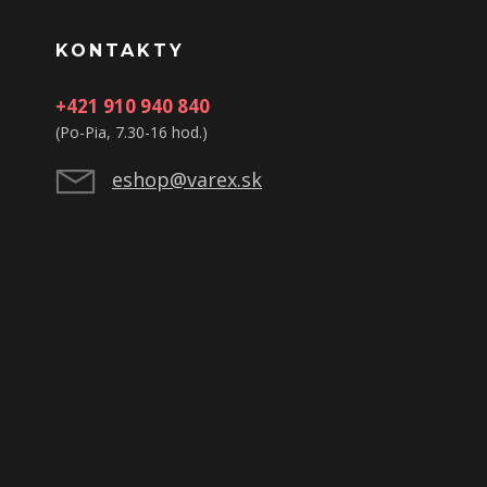
KONTAKTY
+421 910 940 840
(Po-Pia, 7.30-16 hod.)
eshop@varex.sk