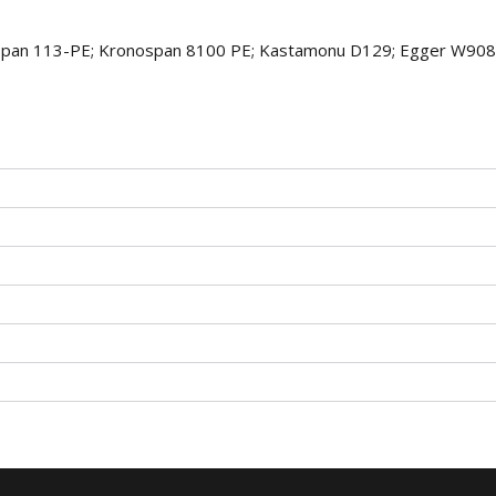
span 113-PE; Kronospan 8100 PE; Kastamonu D129; Egger W90