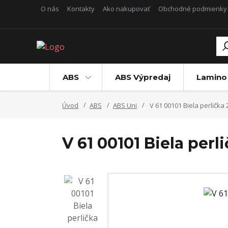
O nás
Kontakty
Ako nakupovať
Obchodné podmienky
ABS
ABS Výpredaj
Lamino
Úvod
ABS
ABS Uni
V 61 00101 Biela perlička 
V 61 00101 Biela perl