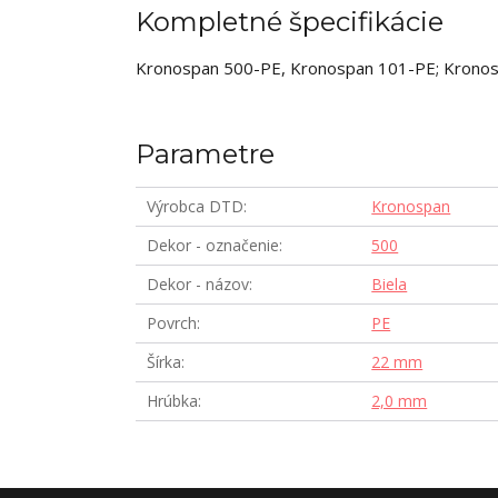
Kompletné špecifikácie
Kronospan 500-PE, Kronospan 101-PE; Krono
Parametre
Výrobca DTD
Kronospan
Dekor - označenie
500
Dekor - názov
Biela
Povrch
PE
Šírka
22 mm
Hrúbka
2,0 mm