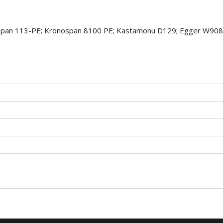
span 113-PE; Kronospan 8100 PE; Kastamonu D129; Egger W90