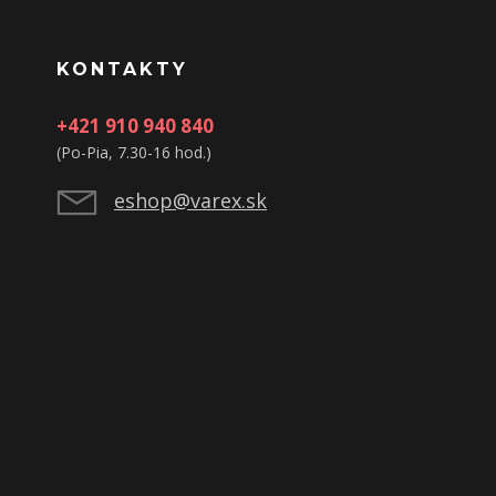
KONTAKTY
+421 910 940 840
(Po-Pia, 7.30-16 hod.)
eshop@varex.sk