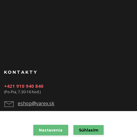
KONTAKTY
+421 910 940 840
(Po-Pia, 7.30-16 hod.)
eshop@varex.sk
Nastavenia
Súhlasím