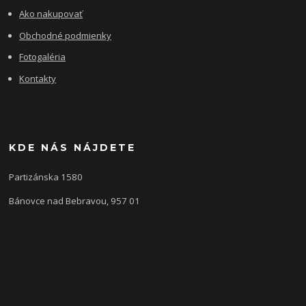
Ako nakupovať
Obchodné podmienky
Fotogaléria
Kontakty
KDE NÁS NÁJDETE
Partizánska 1580
Bánovce nad Bebravou, 957 01