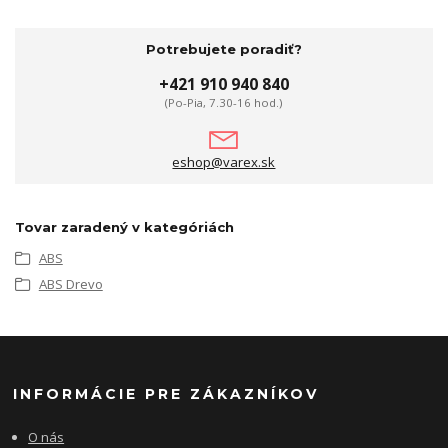
Potrebujete poradiť?
+421 910 940 840
(Po-Pia, 7.30-16 hod.)
eshop@varex.sk
Tovar zaradený v kategóriách
ABS
ABS Drevo
INFORMÁCIE PRE ZÁKAZNÍKOV
O nás