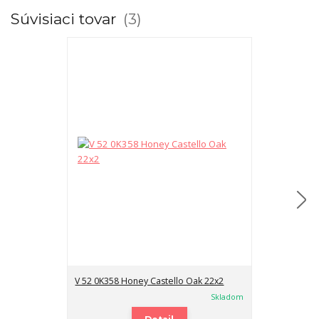
Súvisiaci tovar
3
V 52 0K358 Honey Castello Oak 22x2
V 52 0K358 Ho
Skladom