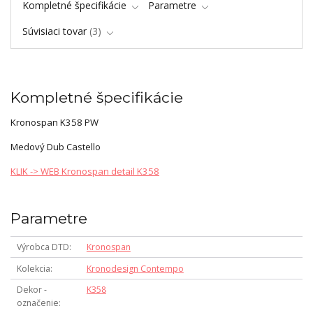
Kompletné špecifikácie
Parametre
Súvisiaci tovar
3
Kompletné špecifikácie
Kronospan K358 PW
Medový Dub Castello
KLIK -> WEB Kronospan detail K358
Parametre
Výrobca DTD
Kronospan
Kolekcia
Kronodesign Contempo
Dekor -
K358
označenie