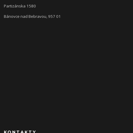
Partizánska 1580
Bánovce nad Bebravou, 957 01
KONTAKTY