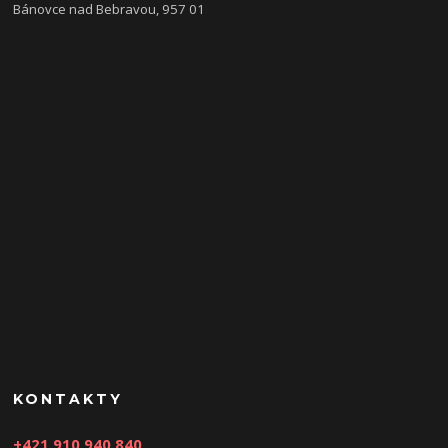
Bánovce nad Bebravou, 957 01
KONTAKTY
+421 910 940 840