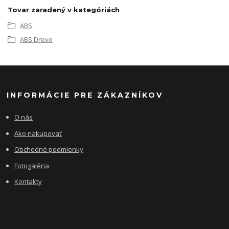
Tovar zaradený v kategóriách
ABS
ABS Drevo
INFORMÁCIE PRE ZÁKAZNÍKOV
O nás
Ako nakupovať
Obchodné podmienky
Fotogaléria
Kontakty