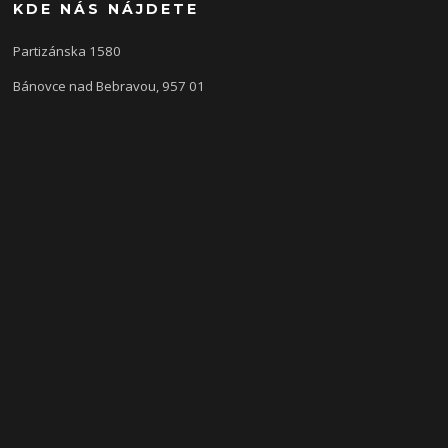
KDE NÁS NÁJDETE
Partizánska 1580
Bánovce nad Bebravou, 957 01