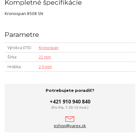
Kompletné špecifikácie
Kronospan 8508 SN
Parametre
Výrobca DTD
Kronospan
Šírka
22 mm
Hrúbka
2,0 mm
Potrebujete poradiť?
+421 910 940 840
(Po-Pia, 7.30-16 hod.)
eshop@varex.sk