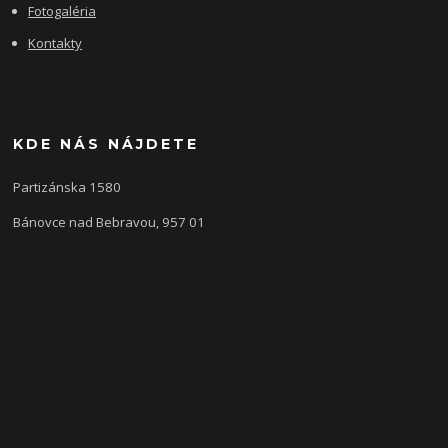
Fotogaléria
Kontakty
KDE NÁS NÁJDETE
Partizánska 1580
Bánovce nad Bebravou, 957 01