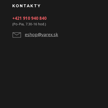
KONTAKTY
+421 910 940 840
(Po-Pia, 7.30-16 hod.)
eshop@varex.sk