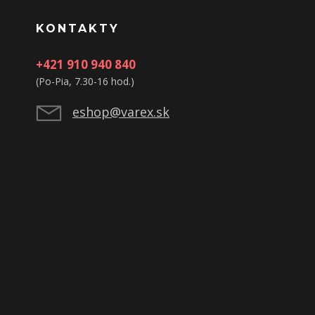
KONTAKTY
+421 910 940 840
(Po-Pia, 7.30-16 hod.)
eshop@varex.sk