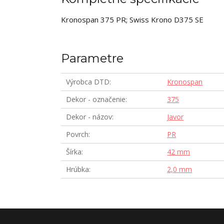
Kronospan 375 PR; Swiss Krono D375 SE
Parametre
Výrobca DTD
Kronospan
Dekor - označenie
375
Dekor - názov
Javor
Povrch
PR
Šírka
42 mm
Hrúbka
2,0 mm