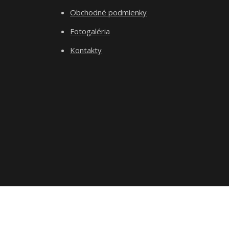
Obchodné podmienky
Fotogaléria
Kontakty