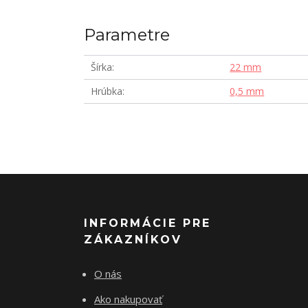
Parametre
Šírka
22 mm
Hrúbka
0,5 mm
INFORMÁCIE PRE
ZÁKAZNÍKOV
O nás
Ako nakupovať