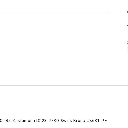
/
005-BS; Kastamonu D223-PS30; Swiss Krono U8681-PE