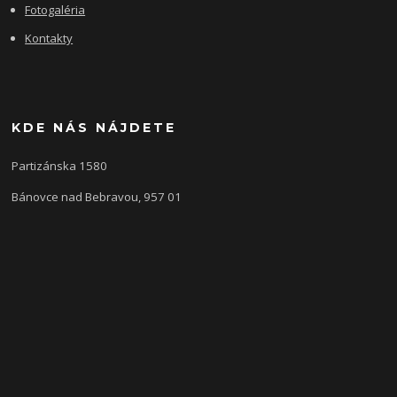
Fotogaléria
Kontakty
KDE NÁS NÁJDETE
Partizánska 1580
Bánovce nad Bebravou, 957 01