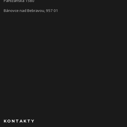
Partizánska 1580
Bánovce nad Bebravou, 957 01
KONTAKTY