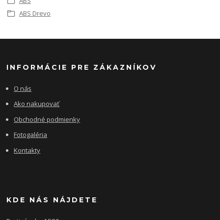
ABS
ABS Drevo
INFORMÁCIE PRE ZÁKAZNÍKOV
O nás
Ako nakupovať
Obchodné podmienky
Fotogaléria
Kontakty
KDE NÁS NÁJDETE