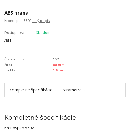
ABS hrana
Kronospan 5502
celý popis
Dostupnosť
Skladom
/
BM
Číslo produktu:
157
Šírka:
60 mm
Hrúbka:
1,0 mm
Kompletné špecifikácie
Parametre
Kompletné špecifikácie
Kronospan 5502