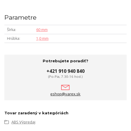
Parametre
Šírka
60 mm
Hrúbka
1,0 mm
Potrebujete poradiť?
+421 910 940 840
(Po-Pia, 7.30-16 hod.)
eshop@varex.sk
Tovar zaradený v kategóriách
ABS Výpredaj