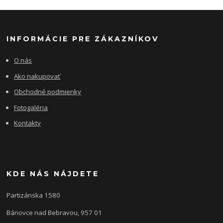
INFORMÁCIE PRE ZÁKAZNÍKOV
O nás
Ako nakupovať
Obchodné podmienky
Fotogaléria
Kontakty
KDE NÁS NÁJDETE
Partizánska 1580
Bánovce nad Bebravou, 957 01