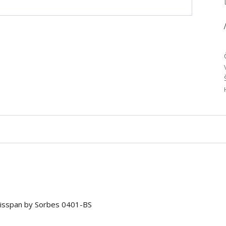
/
isspan by Sorbes 0401-BS