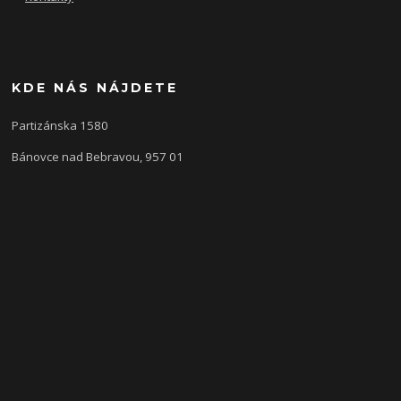
KDE NÁS NÁJDETE
Partizánska 1580
Bánovce nad Bebravou, 957 01