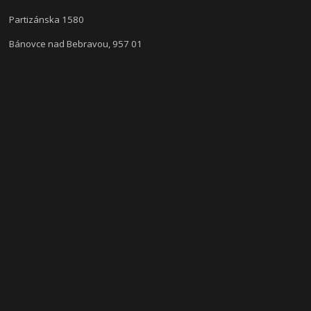
Partizánska 1580
Bánovce nad Bebravou, 957 01