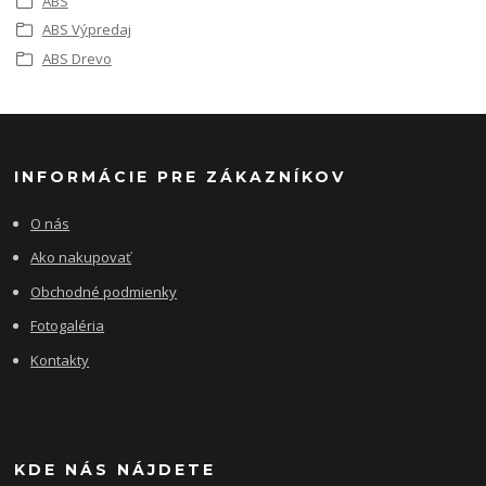
ABS
ABS Výpredaj
ABS Drevo
INFORMÁCIE PRE ZÁKAZNÍKOV
O nás
Ako nakupovať
Obchodné podmienky
Fotogaléria
Kontakty
KDE NÁS NÁJDETE