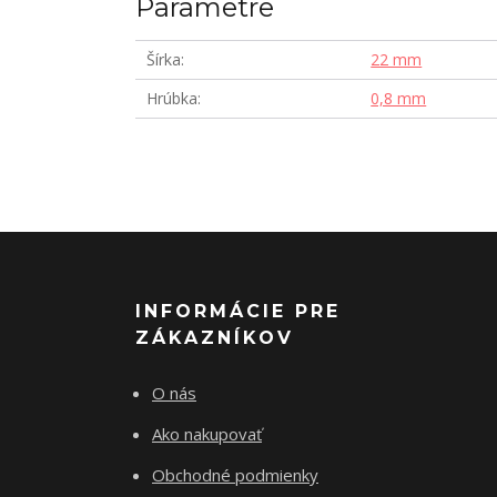
Parametre
Šírka
22 mm
Hrúbka
0,8 mm
INFORMÁCIE PRE
ZÁKAZNÍKOV
O nás
Ako nakupovať
Obchodné podmienky