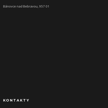
Bánovce nad Bebravou, 957 01
KONTAKTY