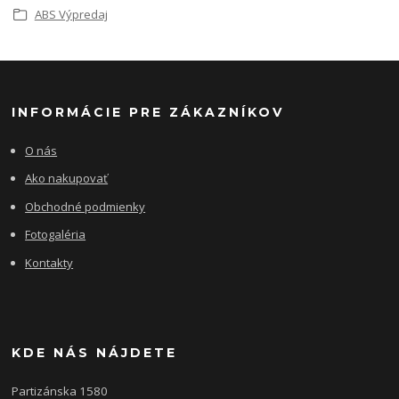
ABS Výpredaj
INFORMÁCIE PRE ZÁKAZNÍKOV
O nás
Ako nakupovať
Obchodné podmienky
Fotogaléria
Kontakty
KDE NÁS NÁJDETE
Partizánska 1580