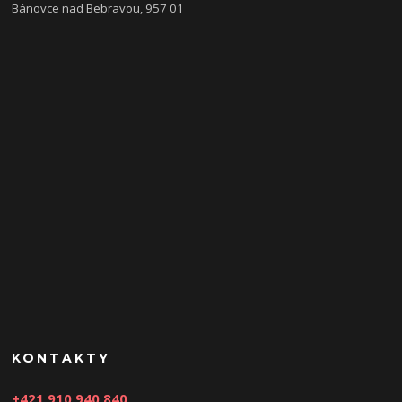
Bánovce nad Bebravou, 957 01
KONTAKTY
+421 910 940 840