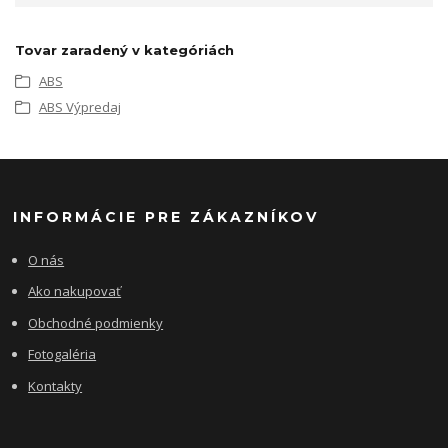
Tovar zaradený v kategóriách
ABS
ABS Výpredaj
INFORMÁCIE PRE ZÁKAZNÍKOV
O nás
Ako nakupovať
Obchodné podmienky
Fotogaléria
Kontakty