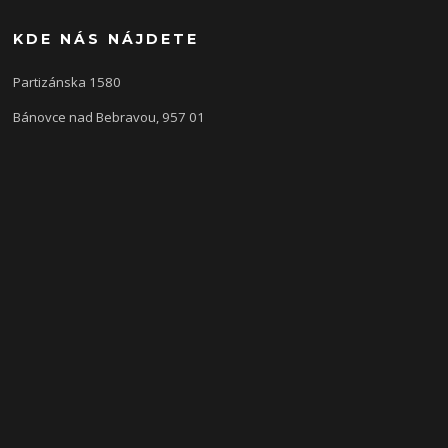
KDE NÁS NÁJDETE
Partizánska 1580
Bánovce nad Bebravou, 957 01