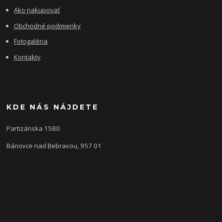
Ako nakupovať
Obchodné podmienky
Fotogaléria
Kontakty
KDE NÁS NÁJDETE
Partizánska 1580
Bánovce nad Bebravou, 957 01