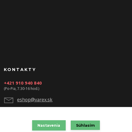
KONTAKTY
+421 910 940 840
(Po-Pia, 7.30-16 hod.)
eshop@varex.sk
Nastavenia
Súhlasím