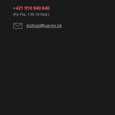
+421 910 940 840
(Po-Pia, 7.30-16 hod.)
eshop@varex.sk