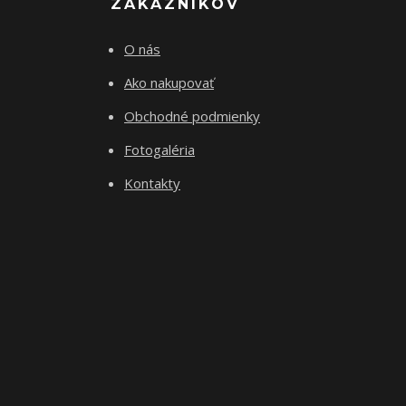
ZÁKAZNÍKOV
O nás
Ako nakupovať
Obchodné podmienky
Fotogaléria
Kontakty