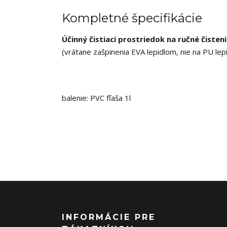
Kompletné špecifikácie
Účinný čistiaci prostriedok na ručné čisteni
(vrátane zašpinenia EVA lepidlom, nie na PU lep
balenie: PVC fľaša 1l
INFORMÁCIE PRE