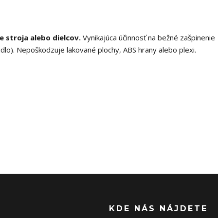
e stroja alebo dielcov.
Vynikajúca účinnosť na bežné zašpinenie
idlo). Nepoškodzuje lakované plochy, ABS hrany alebo plexi.
KDE NÁS NÁJDETE