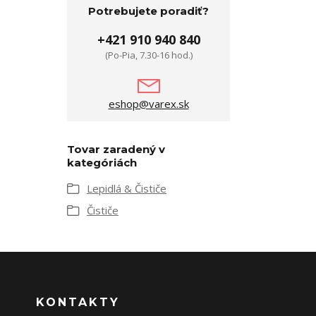
Potrebujete poradiť?
+421 910 940 840
(Po-Pia, 7.30-16 hod.)
eshop@varex.sk
Tovar zaradený v
kategóriách
Lepidlá & Čističe
Čističe
KONTAKTY